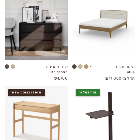
מיטה זוגית
1+
שידת מגירות
Melstone
AIRA
החל מ-₪17,000
₪4,700
זמין במלאי
NEW COLLECTION