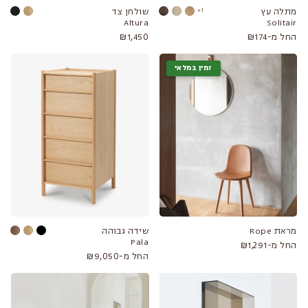
מתלה עץ
1+
שולחן צד
Altura
Solitair
החל מ-₪174
₪1,450
זמין במלאי
מראת Rope
שידה גבוהה
Pala
החל מ-₪1,291
החל מ-₪9,050