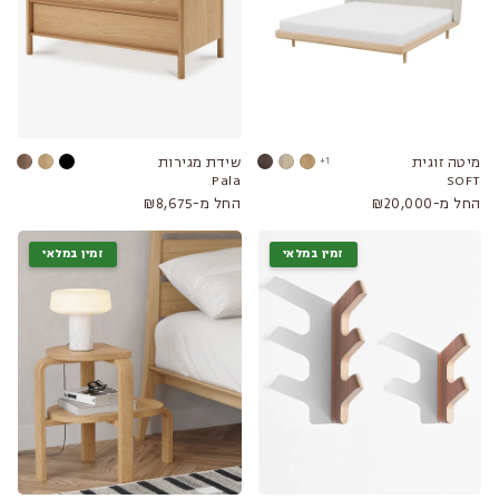
מיטה זוגית
1+
שידת מגירות
Pala
SOFT
החל מ-₪20,000
החל מ-₪8,675
זמין במלאי
זמין במלאי