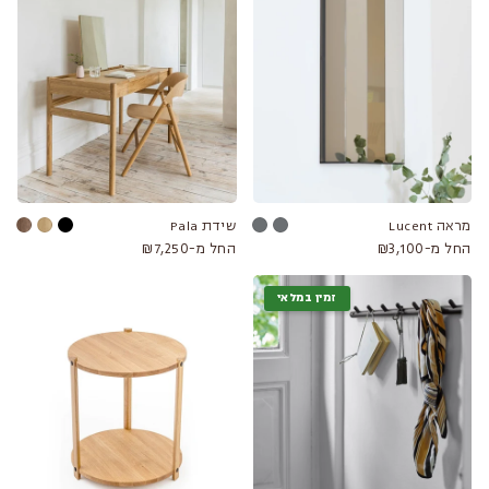
מראה Lucent
שידת Pala
החל מ-₪3,100
החל מ-₪7,250
זמין במלאי