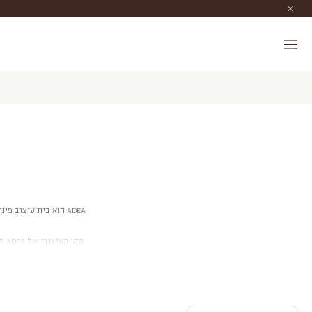
IDANA FURNITURE
›
ADEA
הק
הדגמים הזמינים בעידנה 