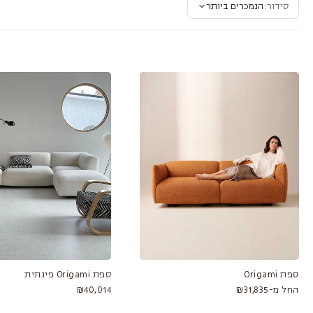
סידור:
הנמכרים ביותר
ספת Origami
ספת Origami פינתית
החל מ-₪31,835
₪40,014