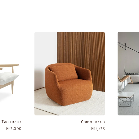
כורסת Como
כורסת Tao
₪12,090
₪14,425