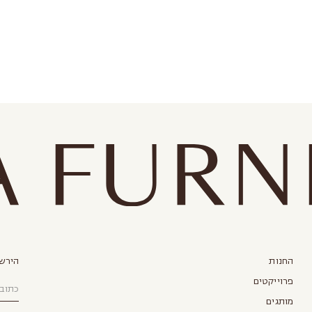
החנות
הירשמ
פרוייקטים
מותגים