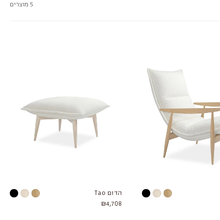
5 מוצרים
הדום Tao
₪4,708