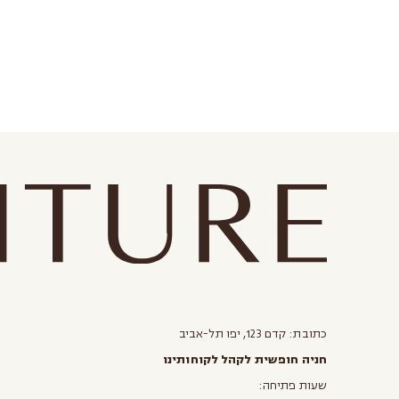
כתובת: קדם 123, יפו תל-אביב
חניה חופשית לקהל לקוחותינו
שעות פתיחה: