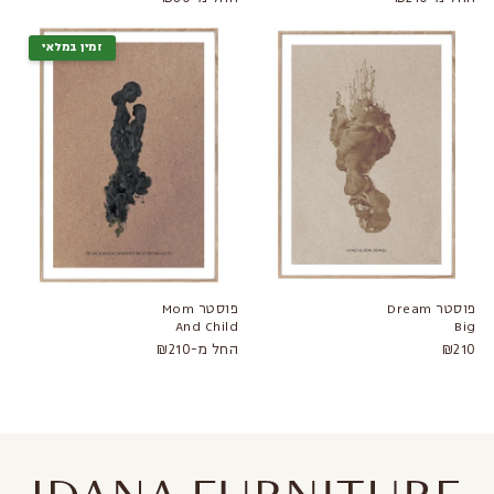
זמין במלאי
פוסטר Dream
פוסטר Mom
And Child
Big
₪210
החל מ-₪210