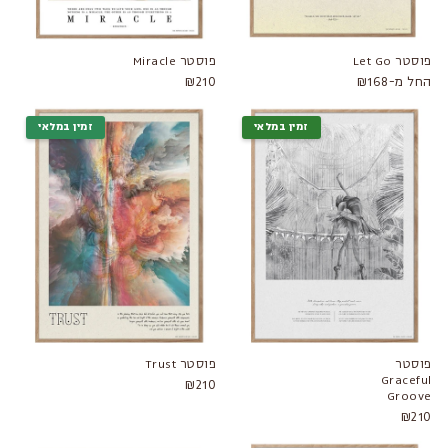
פוסטר Let Go
פוסטר Miracle
החל מ-₪168
₪210
זמין במלאי
זמין במלאי
פוסטר
פוסטר Trust
Graceful
₪210
Groove
₪210