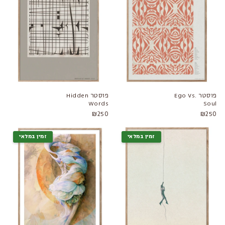
קולקציות קשורות
פריטי נוי
·
מראות
פוסטר Ego Vs.
פוסטר Hidden
Words
Soul
₪250
₪250
זמין במלאי
זמין במלאי