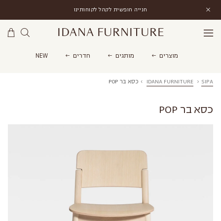
חנייה חופשית לקהל לקוחותינו
IDANA FURNITURE
מוצרים
מותגים
חדרים
NEW
SIPA
›
IDANA FURNITURE
›
כסא בר POP
כסא בר POP