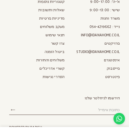
א׳-ה׳: 9:00-17:00
קטגוריות נוספות
שישי: 9:00-13:00
שאלות ותשובות
משרד וחנות
מדיניות פרטיות
נייד:
054-4219662
מעקב משלוחים
INFO@IDANAHOME.CO.IL
תנאי שימוש
פרויקטים
צרו קשר
STUDIO@IDANAHOME.CO.IL
ביטול הזמנה
אינסטגרם
משלוחים והחזרות
פייסבוק
קשרי אדריכלים
פינטרסט
הסדרי נגישות
הירשמו לניוזלטר שלנו
POWERED BY
RADISH