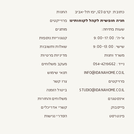
כתובת: קדם 123, יפו תל-אביב
החנות
חניה חופשית לקהל לקוחותינו
פרוייקטים
שעות פתיחה:
מותגים
א׳-ה׳: 9:00-17:00
קטגוריות נוספות
שישי: 9:00-13:00
שאלות ותשובות
משרד וחנות
מדיניות פרטיות
נייד:
054-4219662
מעקב משלוחים
INFO@IDANAHOME.CO.IL
תנאי שימוש
פרויקטים
צרו קשר
STUDIO@IDANAHOME.CO.IL
ביטול הזמנה
אינסטגרם
משלוחים והחזרות
פייסבוק
קשרי אדריכלים
פינטרסט
הסדרי נגישות