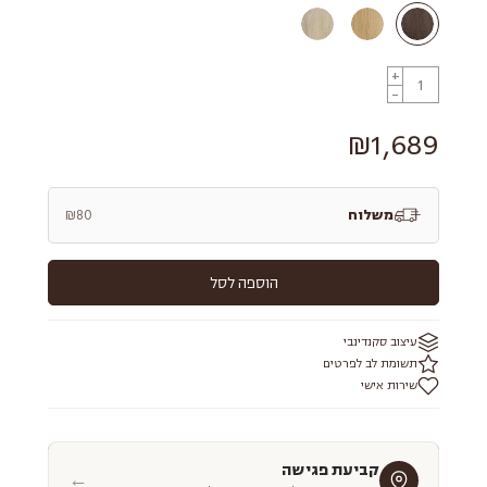
+
-
₪1,689
משלוח
₪80
הוספה לסל
עיצוב סקנדינבי
תשומת לב לפרטים
שירות אישי
קביעת פגישה
←