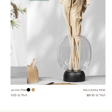
ואזת Morchella
ואזת Porcini
החל מ-₪510
החל מ-₪510