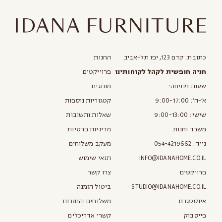
כתובת: קדם 123, יפו תל-אביב
החנות
חניה חופשית לקהל לקוחותינו
פרוייקטים
שעות פתיחה:
מותגים
א׳-ה׳: 9:00-17:00
קטגוריות נוספות
שישי: 9:00-13:00
שאלות ותשובות
משרד וחנות
מדיניות פרטיות
נייד:
054-4219662
מעקב משלוחים
INFO@IDANAHOME.CO.IL
תנאי שימוש
פרויקטים
צרו קשר
STUDIO@IDANAHOME.CO.IL
ביטול הזמנה
אינסטגרם
משלוחים והחזרות
פייסבוק
קשרי אדריכלים