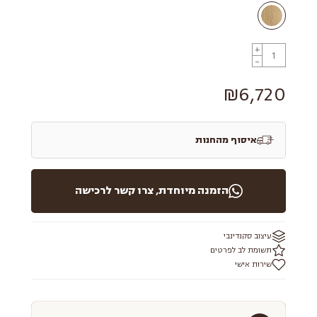
+
-
₪6,720
איסוף מהחנות
הזמנה מיוחדת, צרו קשר לרכישה
עיצוב סקנדינבי
תשומת לב לפרטים
שירות אישי