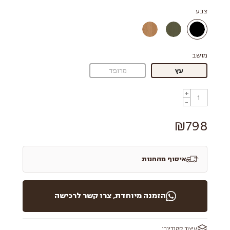
צבע
מושב
עץ
מרופד
+
-
₪798
איסוף מהחנות
הזמנה מיוחדת, צרו קשר לרכישה
עיצוב סקנדינבי