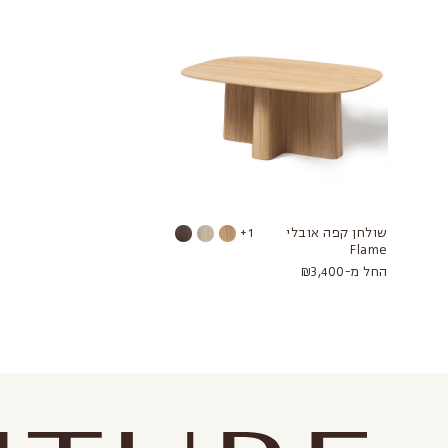
שולחן קפה אובלי
1+
Flame
החל מ-₪3,400