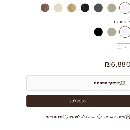
בע מתכת
+
-
₪6,88
איסוף מהחנות
הוספה לסל
עיצוב סקנדינבי
תשומת לב לפרטים
שירות אישי