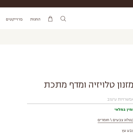
החנות
פרוייקטים
זנון טלויזיה ומדף מתכת
פשרויות עיצוב
מין במלאי
טלוג צבעים \ חומרים
בע עץ