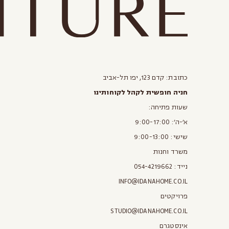
כתובת: קדם 123, יפו תל-אביב
חניה חופשית לקהל לקוחותינו
שעות פתיחה:
א׳-ה׳: 9:00-17:00
שישי: 9:00-13:00
משרד וחנות
נייד:
054-4219662
INFO@IDANAHOME.CO.IL
פרויקטים
STUDIO@IDANAHOME.CO.IL
אינסטגרם