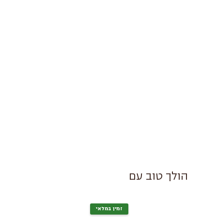
הולך טוב עם
זמין במלאי