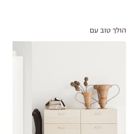
דרום - עד עיר אשקלון (כולל).
מפרט טכני PDF
מזרח - עד עיר מודיעין (כולל).
לאזורים מרוחקים יותר, יש לפנות
ישירות לסטודיו
הולך טוב עם