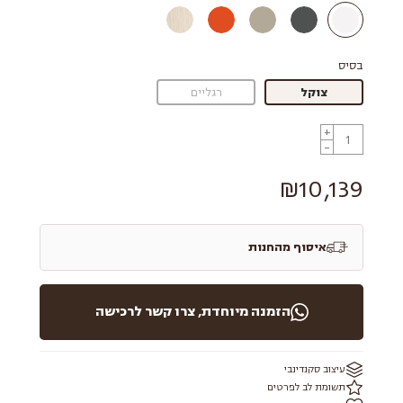
בסיס
צוקל
רגליים
+
-
₪10,139
איסוף מהחנות
הזמנה מיוחדת, צרו קשר לרכישה
עיצוב סקנדינבי
תשומת לב לפרטים