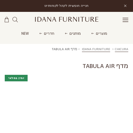
חנייה חופשית לקהל לקוחותינו
IDANA FURNITURE
מוצרים
מותגים
חדרים
NEW
CHICURA
›
IDANA FURNITURE
›
מדף TABULA AIR
מדף TABULA AIR
זמין במלאי