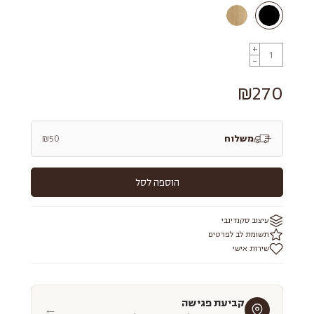
+
-
₪270
משלוח
₪50
הוספה לסל
עיצוב סקנדינבי
תשומת לב לפרטים
שירות אישי
קביעת פגישה
←