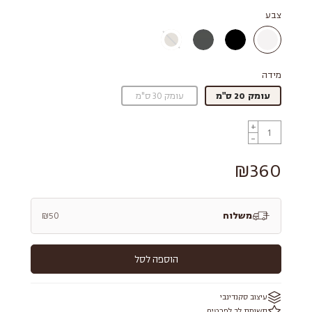
צבע
מידה
עומק 20 ס"מ
עומק 30 ס"מ
+
-
₪360
משלוח
₪50
הוספה לסל
עיצוב סקנדינבי
תשומת לב לפרטים