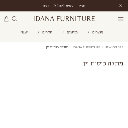
חנייה חופשית לקהל לקוחותינו
IDANA FURNITURE
מוצרים
מותגים
חדרים
NEW
NEW COLORS
›
IDANA FURNITURE
›
מתלה כוסות יין
מתלה כוסות יין