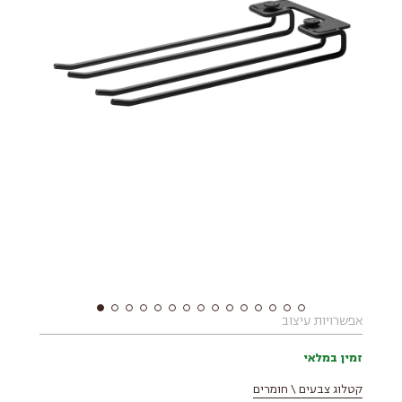
אפשרויות עיצוב
זמין במלאי
קטלוג צבעים \ חומרים