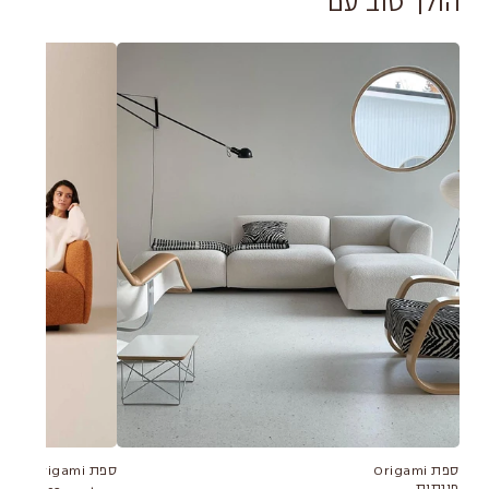
הולך טוב עם
ספת Origami
ספת Origami
פינתית