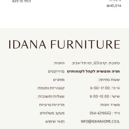
החל מ-₪31,835
₪40,014
כתובת: קדם 123, יפו תל-אביב
החנות
חניה חופשית לקהל לקוחותינו
פרוייקטים
שעות פתיחה:
מותגים
א׳-ה׳: 9:00-17:00
קטגוריות נוספות
שישי: 9:00-13:00
שאלות ותשובות
משרד וחנות
מדיניות פרטיות
נייד:
054-4219662
מעקב משלוחים
INFO@IDANAHOME.CO.IL
תנאי שימוש