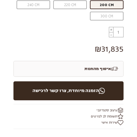
240 CM
220 CM
200 CM
300 CM
+
-
₪31,835
איסוף מהחנות
הזמנה מיוחדת, צרו קשר לרכישה
עיצוב סקנדינבי
תשומת לב לפרטים
שירות אישי